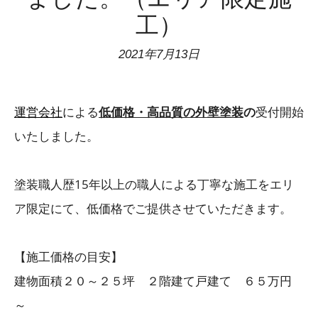
工）
2021年7月13日
運営会社
による
低価格・高品質の外壁塗装
の
受付開始
いたしました。
塗装職人歴15年以上の職人による丁寧な施工をエリ
ア限定にて、低価格でご提供させていただきます。
【施工価格の目安】
建物面積２０～２５坪 ２階建て戸建て ６５万円
～