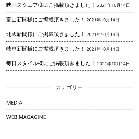
映画スクエア様にご掲載頂きました！
2021年10月14日
富山新聞様にご掲載頂きました！
2021年10月14日
北國新聞様にご掲載頂きました！
2021年10月14日
岐阜新聞様にご掲載頂きました！
2021年10月14日
毎日スタイル様にご掲載頂きました！
2021年10月14日
カテゴリー
MEDIA
WEB MAGAGINE