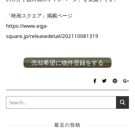
「映画スクエア」掲載ページ
https://www.eiga-
square.jp/releasedetail/202110081319
売却希望に物件登録をする
最近の投稿