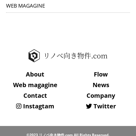
WEB MAGAGINE
About
Flow
Web magagine
News
Contact
Company
Instagtam
Twitter
©2023 リノベ向き物件.com All Rights Reserved.