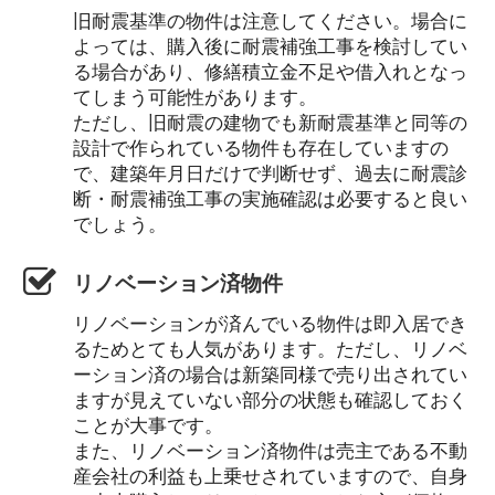
旧耐震基準の物件は注意してください。場合に
よっては、購入後に耐震補強工事を検討してい
る場合があり、修繕積立金不足や借入れとなっ
てしまう可能性があります。
ただし、旧耐震の建物でも新耐震基準と同等の
設計で作られている物件も存在していますの
で、建築年月日だけで判断せず、過去に耐震診
断・耐震補強工事の実施確認は必要すると良い
でしょう。
リノベーション済物件
リノベーションが済んでいる物件は即入居でき
るためとても人気があります。ただし、リノベ
ーション済の場合は新築同様で売り出されてい
ますが見えていない部分の状態も確認しておく
ことが大事です。
また、リノベーション済物件は売主である不動
産会社の利益も上乗せされていますので、自身