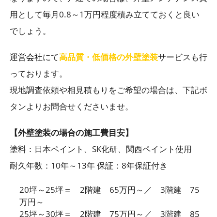
用として毎月0.8～1万円程度積み立てておくと良い
でしょう。
運営会社
にて
高品質・低価格の外壁塗装
サービスも行
っております。
現地調査依頼や相見積もりをご希望の場合は、下記ボ
タンよりお問合せくださいませ。
【外壁塗装の場合の施工費目安】
塗料：日本ペイント、SK化研、関西ペイント使用
耐久年数：10年～13年 保証：8年保証付き
20坪～25坪＝ 2階建 65万円～／ 3階建 75
万円～
25坪～30坪＝ 2階建 75万円～／ 3階建 85